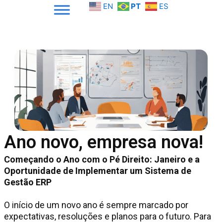
Skip
EN
PT
ES
to
content
Ano novo, empresa nova!
Começando o Ano com o Pé Direito: Janeiro e a
Oportunidade de Implementar um Sistema de
Gestão ERP
O início de um novo ano é sempre marcado por
expectativas, resoluções e planos para o futuro. Para