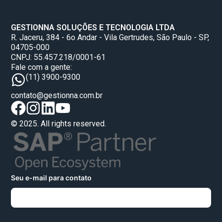
GESTIONNA SOLUÇÕES E TECNOLOGIA LTDA
R. Jaceru, 384 - 6o Andar - Vila Gertrudes, São Paulo - SP,
04705-000
CNPJ: 55.457.218/0001-61
Fale com a gente:
(11) 3900-9300
contato@gestionna.com.br
© 2025. All rights reserved.
Seu e-mail para contato