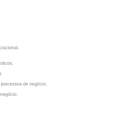
izacional.
sticos.
.
 processos de negócio.
negócio.