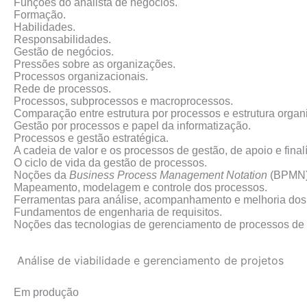
Funções do analista de negócios.
Formação.
Habilidades.
Responsabilidades.
Gestão de negócios.
Pressões sobre as organizações.
Processos organizacionais.
Rede de processos.
Processos, subprocessos e macroprocessos.
Comparação entre estrutura por processos e estrutura organ
Gestão por processos e papel da informatização.
Processos e gestão estratégica.
A cadeia de valor e os processos de gestão, de apoio e finalí
O ciclo de vida da gestão de processos.
Noções da
Business Process Management Notation
(BPMN)
Mapeamento, modelagem e controle dos processos.
Ferramentas para análise, acompanhamento e melhoria dos
Fundamentos de engenharia de requisitos.
Noções das tecnologias de gerenciamento de processos de 
Análise de viabilidade e gerenciamento de projetos
Em produção