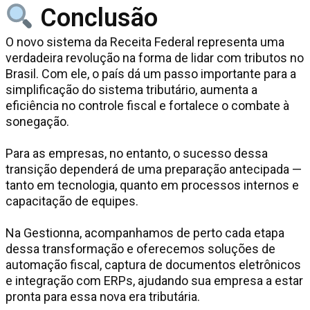
Conclusão
O novo sistema da Receita Federal representa uma
verdadeira revolução na forma de lidar com tributos no
Brasil. Com ele, o país dá um passo importante para a
simplificação do sistema tributário, aumenta a
eficiência no controle fiscal e fortalece o combate à
sonegação.
Para as empresas, no entanto, o sucesso dessa
transição dependerá de uma preparação antecipada —
tanto em tecnologia, quanto em processos internos e
capacitação de equipes.
Na Gestionna, acompanhamos de perto cada etapa
dessa transformação e oferecemos soluções de
automação fiscal, captura de documentos eletrônicos
e integração com ERPs, ajudando sua empresa a estar
pronta para essa nova era tributária.