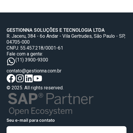
GESTIONNA SOLUÇÕES E TECNOLOGIA LTDA
R. Jaceru, 384 - 6o Andar - Vila Gertrudes, São Paulo - SP,
04705-000
CNPJ: 55.457.218/0001-61
Fale com a gente:
(11) 3900-9300
contato@gestionna.com.br
© 2025. All rights reserved.
Seu e-mail para contato