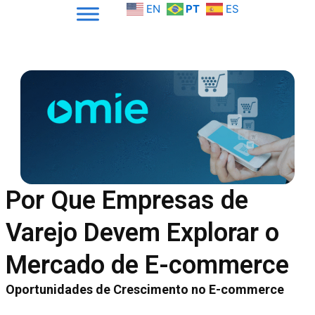
Skip
EN
PT
ES
to
content
Por Que Empresas de
Varejo Devem Explorar o
Mercado de E-commerce
Oportunidades de Crescimento no E-commerce