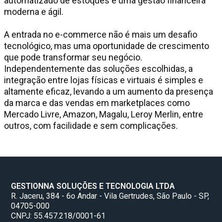
automatizado de estoques e uma gestão financeira
moderna e ágil.
A entrada no e-commerce não é mais um desafio
tecnológico, mas uma oportunidade de crescimento
que pode transformar seu negócio.
Independentemente das soluções escolhidas, a
integração entre lojas físicas e virtuais é simples e
altamente eficaz, levando a um aumento da presença
da marca e das vendas em marketplaces como
Mercado Livre, Amazon, Magalu, Leroy Merlin, entre
outros, com facilidade e sem complicações.
GESTIONNA SOLUÇÕES E TECNOLOGIA LTDA
R. Jaceru, 384 - 6o Andar - Vila Gertrudes, São Paulo - SP,
04705-000
CNPJ: 55.457.218/0001-61