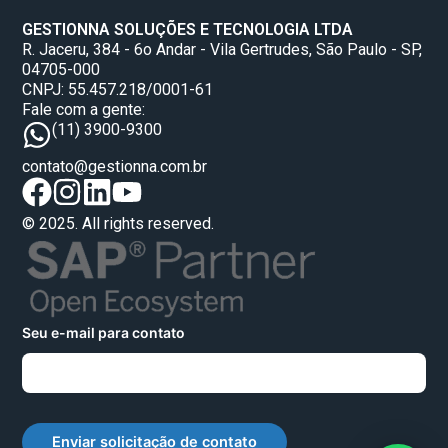
GESTIONNA SOLUÇÕES E TECNOLOGIA LTDA
R. Jaceru, 384 - 6o Andar - Vila Gertrudes, São Paulo - SP,
04705-000
CNPJ: 55.457.218/0001-61
Fale com a gente:
(11) 3900-9300
contato@gestionna.com.br
© 2025. All rights reserved.
Seu e-mail para contato