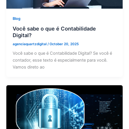
Blog
Você sabe o que é Contabilidade
Digital?
agenciaquartzdigital
/
October 20, 2025
Você sabe o que é Contabilidade Digital? Se você é
contador, esse texto é especialmente para você.
Vamos direto ao