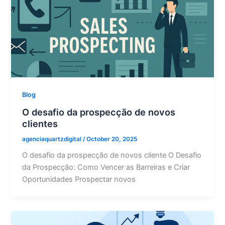
Blog
O desafio da prospecção de novos
clientes
agenciaquartzdigital
/
October 20, 2025
O desafio da prospecção de novos cliente O Desafio
da Prospecção: Como Vencer as Barreiras e Criar
Oportunidades Prospectar novos